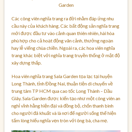
Garden
Các công viên nghĩa trang ra đời nhằm đáp ứng nhu
cầu này của khách hàng. Các bất động sản nghĩa trang
mới được đầu tư vào cảnh quan thiên nhiên, hài hòa
phù hợp cho cả hoạt động vãn cảnh, thưởng ngoạn
hay lễ viếng chùa chiền. Ngoài ra, các hoa viên nghĩa
trang khác biệt với nghĩa trang truyền thống ở mật độ
xây dựng thấp.
Hoa viên nghĩa trang
Sala Garden tọa lạc tại huyện
Long Thành, tỉnh Đồng Nai, thuận tiện di chuyển về
trung tâm TP HCM qua cao tốc Long Thành – Dầu
Giây. Sala Garden được kiến tạo như một công viên an
nghỉ vĩnh hằng hiện đại và đồng bộ, chốn thanh bình
cho người đã khuất và là nơi để người sống thể hiện
tấm lòng hiếu nghĩa vẹn tròn với ông bà, cha mẹ.