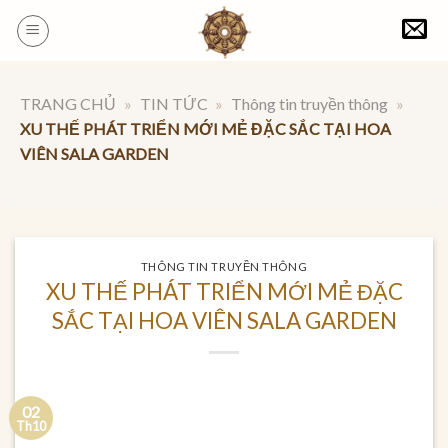
Skip
to
content
TRANG CHỦ
»
TIN TỨC
»
Thông tin truyền thông
»
XU THẾ PHÁT TRIỂN MỚI MẺ ĐẶC SẮC TẠI HOA
VIÊN SALA GARDEN
THÔNG TIN TRUYỀN THÔNG
XU THẾ PHÁT TRIỂN MỚI MẺ ĐẶC
SẮC TẠI HOA VIÊN SALA GARDEN
02
Th10