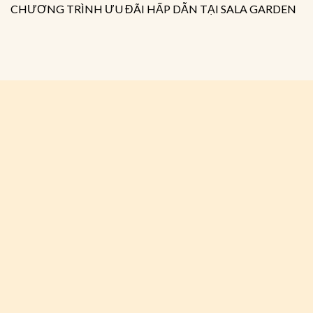
CHƯƠNG TRÌNH ƯU ĐÃI HẤP DẪN TẠI SALA GARDEN