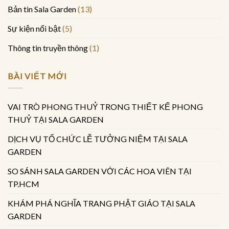
Bản tin Sala Garden
(13)
Sự kiện nổi bật
(5)
Thông tin truyền thông
(1)
BÀI VIẾT MỚI
VAI TRÒ PHONG THUỶ TRONG THIẾT KẾ PHONG
THUỶ TẠI SALA GARDEN
DỊCH VỤ TỔ CHỨC LỄ TƯỞNG NIỆM TẠI SALA
GARDEN
SO SÁNH SALA GARDEN VỚI CÁC HOA VIÊN TẠI
TP.HCM
KHÁM PHÁ NGHĨA TRANG PHẬT GIÁO TẠI SALA
GARDEN