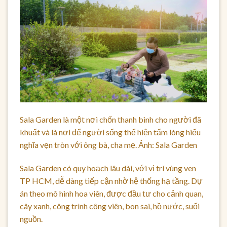
Sala Garden là một nơi chốn thanh bình cho người đã
khuất và là nơi để người sống thể hiện tấm lòng hiếu
nghĩa vẹn tròn với ông bà, cha mẹ. Ảnh: Sala Garden
Sala Garden có quy hoạch lâu dài, với vị trí vùng ven
TP HCM, dễ dàng tiếp cận nhờ hệ thống hạ tầng. Dự
án theo mô hình hoa viên, được đầu tư cho cảnh quan,
cây xanh, công trình công viên, bon sai, hồ nước, suối
nguồn.