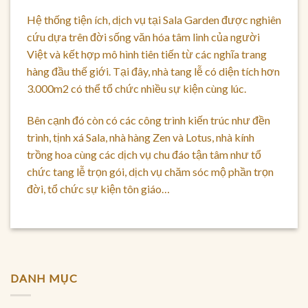
Hệ thống tiện ích, dịch vụ tại Sala Garden được nghiên
cứu dựa trên đời sống văn hóa tâm linh của người
Việt và kết hợp mô hình tiên tiến từ các nghĩa trang
hàng đầu thế giới. Tại đây, nhà tang lễ có diện tích hơn
3.000m2 có thể tổ chức nhiều sự kiện cùng lúc.
Bên cạnh đó còn có các công trình kiến trúc như đền
trình, tịnh xá Sala, nhà hàng Zen và Lotus, nhà kính
trồng hoa cùng các dịch vụ chu đáo tận tâm như tổ
chức tang lễ trọn gói, dịch vụ chăm sóc mộ phần trọn
đời, tổ chức sự kiện tôn giáo…
DANH MỤC