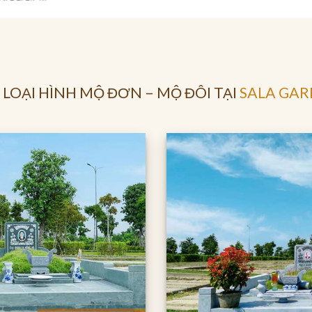
 LOẠI HÌNH MỘ ĐƠN – MỘ ĐÔI TẠI
SALA GA