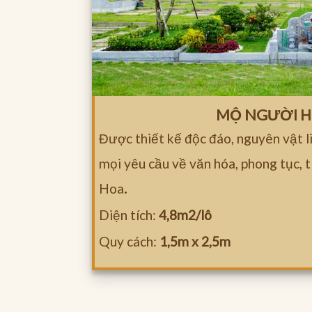
MỘ NGƯỜI 
Được thiết kế độc đáo, nguyên vật l
mọi yêu cầu về văn hóa, phong tục, 
Hoa
.
Diện tích:
4,8m2/lô
Quy cách:
1,5m x 2,5m