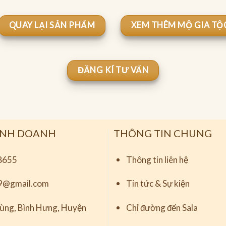
QUAY LẠI SẢN PHẨM
XEM THÊM MỘ GIA TỘ
ĐĂNG KÍ TƯ VẤN
INH DOANH
THÔNG TIN CHUNG
8655
Thông tin liên hệ
9@gmail.com
Tin tức & Sự kiện
ng, Bình Hưng, Huyện
Chỉ đường đến Sala