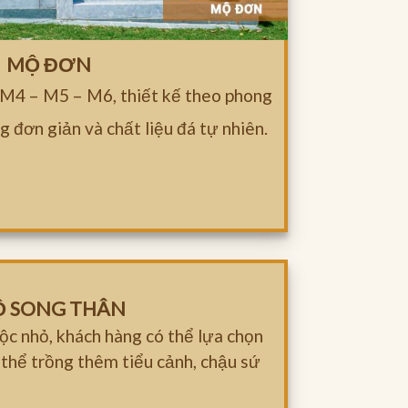
MỘ ĐƠN
 M4 – M5 – M6, thiết kế theo phong
g đơn giản và chất liệu đá tự nhiên.
 SONG THÂN
c nhỏ, khách hàng có thể lựa chọn
 thể trồng thêm tiểu cảnh, chậu sứ