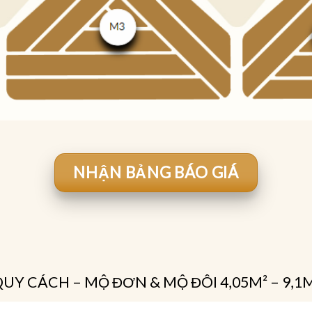
NHẬN BẢNG BÁO GIÁ
UY CÁCH – MỘ ĐƠN & MỘ ĐÔI 4,05M² – 9,1