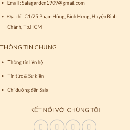
Email :
Salagarden1909@gmail.com
Địa chỉ :
C1/25 Phạm Hùng, Bình Hưng, Huyện Bình
Chánh, Tp.HCM
THÔNG TIN CHUNG
Thông tin liên hệ
Tin tức & Sự kiện
Chỉ đường đến Sala
KẾT NỐI VỚI CHÚNG TÔI