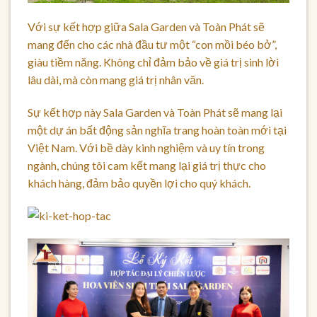
Với sự kết hợp giữa Sala Garden và Toàn Phát sẽ
mang đến cho các nhà đầu tư một “con mồi béo bở”,
giàu tiềm năng. Không chỉ đảm bảo về giá trị sinh lời
lâu dài, mà còn mang giá trị nhân văn.
Sự kết hợp này Sala Garden và Toàn Phát sẽ mang lại
một dự án bất động sản nghĩa trang hoàn toàn mới tại
Việt Nam. Với bề dày kinh nghiệm và uy tín trong
ngành, chúng tôi cam kết mang lại giá trị thực cho
khách hàng, đảm bảo quyền lợi cho quý khách.