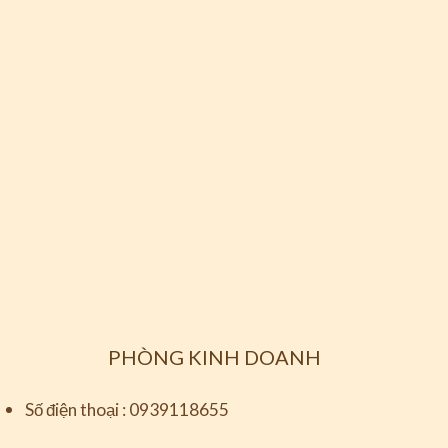
PHÒNG KINH DOANH
Số điện thoại :
0939118655