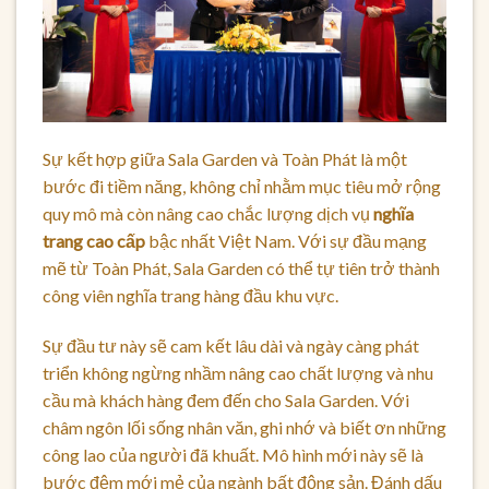
Sự kết hợp giữa Sala Garden và Toàn Phát là một
bước đi tiềm năng, không chỉ nhằm mục tiêu mở rộng
quy mô mà còn nâng cao chắc lượng dịch vụ
nghĩa
trang cao cấp
bậc nhất Việt Nam. Với sự đầu mạng
mẽ từ Toàn Phát, Sala Garden có thể tự tiên trở thành
công viên nghĩa trang hàng đầu khu vực.
Sự đầu tư này sẽ cam kết lâu dài và ngày càng phát
triển không ngừng nhầm nâng cao chất lượng và nhu
cầu mà khách hàng đem đến cho Sala Garden. Với
châm ngôn lối sống nhân văn, ghi nhớ và biết ơn những
công lao của người đã khuất. Mô hình mới này sẽ là
bước đệm mới mẻ của ngành bất động sản. Đánh dấu