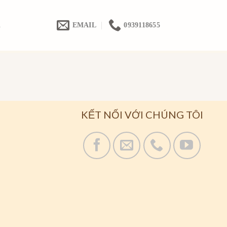
Ệ
EMAIL
0939118655
KẾT NỐI VỚI CHÚNG TÔI