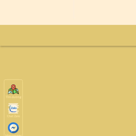
Tìm đường
Chat Zalo
Messenger